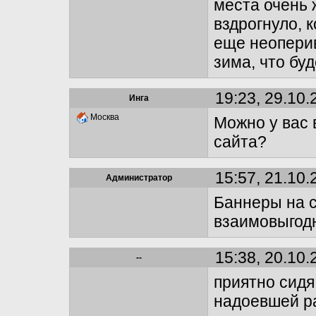
места очень 
вздрогнуло, 
еще неопери
зима, что бу
19:23, 29.10.
Инга
Москва
Можно у вас 
сайтa?
15:57, 21.10.
Администратор
Баннеры на с
взаимовыгодн
15:38, 20.10.
--
приятно сидя
надоевшей ра