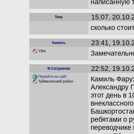
написанную т
15:07, 20.10.
Tony
сколько стои
23:41, 19.10.
Камиль
Уфа
Замечательн
22:52, 19.10.
Ф.Ситдикова
Перейти на сайт
Камиль Фарух
Туймазинский район
Александру П
этот день в 
внеклассного
Башкортостан
ребятами о р
переводчике 