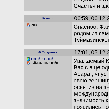
Счастья и зд
06:59, 06.12.
Камиль
Уфа
Спасибо, Фаи
родом из сам
Туймазинског
17:01, 05.12.
Ф.Ситдикова
Перейти на сайт
Уважаемый К
Туймазинский район
Вас с еще од
Арарат, «пус
свою вершин
освятив на з
Международны
значимость 
появились но