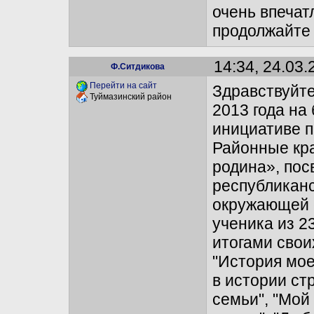
очень впеча
продолжайте 
14:34, 24.03.
Ф.Ситдикова
Перейти на сайт
Здравствуйте
Туймазинский район
2013 года на
инициативе п
Районные кр
родина», по
республиканс
окружающей 
ученика из 2
итогами свои
"История мое
в истории ст
семьи", "Мой