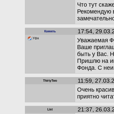
Что тут скаж
Рекомендую 
замечательно
17:54, 29.03.
Камиль
Уфа
Уважаемая Фа
Ваше приглаш
быть у Вас. Н
Пришлю на и
Фонда. С не
11:59, 27.03.
ThirtyTwo
Очень краси
приятно чита
21:37, 26.03.
List