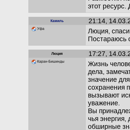
этот ресурс.
21:14, 14.03.
Камиль
Уфа
Люция, спаси
Постараюсь с
17:27, 14.03.
Люция
Каран-Бишинды
Жизнь челов
дела, замеча
значение для
сохранения п
вызывают ис
уважение.
Вы принадлеж
чья энергия,
обширные зна