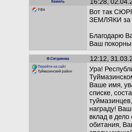
16:28, 02.04.
Камиль
Уфа
Вот так СЮРП
ЗЕМЛЯКИ за т
Благодарю Ва
Ваш покорный
12:12, 31.03.
Ф.Ситдикова
Перейти на сайт
Ура! Республ
Туймазинский район
Туймазинском
Ваше имя, у
списке, сост
туймазинцев,
награду! Ваш
вклад в дело
обитания, Ва