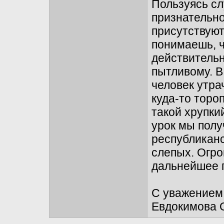
Пользуясь сл
признательно
присутствуют
понимаешь, ч
действительн
пытливому. 
человек утра
куда-то тороп
такой хрупки
урок мы полу
республиканс
слепых. Огро
дальнейшее 
С уважением
Евдокимова 