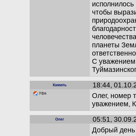
исполнилось 
чтобы вырази
природоохран
благодарност
человечеств
планеты Земл
ответственно
С уважением,
Туймазинског
18:44, 01.10.
Камиль
Уфа
Олег, номер 
уважением, 
05:51, 30.09.
Олег
Добрый день