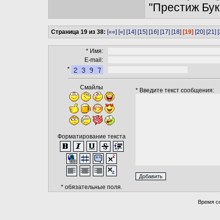
"Престиж Бук
Страница 19 из 38:
[««]
[«]
[14]
[15]
[16]
[17]
[18]
[19]
[20]
[21]
[
* Имя:
E-mail:
*
Смайлы
* Введите текст сообщения:
Форматирование текста
* обязательные поля.
Время со