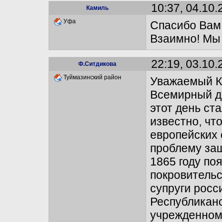
10:37, 04.10.
Камиль
Уфа
Спасибо Вам,
Взаимно! Мы 
22:19, 03.10.
Ф.Ситдикова
Туймазинский район
Уважаемый К
Всемирный де
этот день ст
известно, чт
европейских 
проблему за
1865 году по
покровительс
супруги росс
Республикан
учрежденном