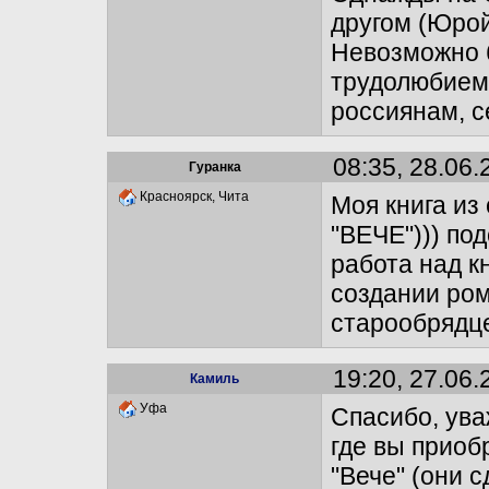
другом (Юрой
Невозможно б
трудолюбием 
россиянам, с
08:35, 28.06.
Гуранка
Красноярск, Чита
Моя книга из
"ВЕЧЕ"))) по
работа над к
создании ром
старообрядц
19:20, 27.06.
Камиль
Уфа
Спасибо, ува
где вы приоб
"Вече" (они 