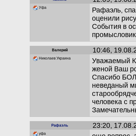
Уфа
Рафаэль, спа
оценили рису
События в ос
промысловико
10:46, 19.08.
Валерий
Николаев Украина
Уважаемый К
женой Ваш ро
Спасибо БОЛ
неведаный м
старообрядч
человека с п
Замечательн
23:20, 17.08.
Рафаэль
уфа