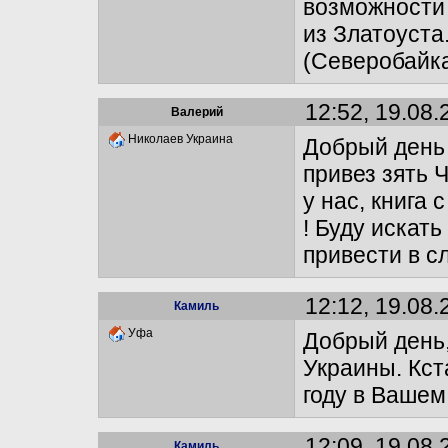
возможности
из Златоуста
(Северобайка
12:52, 19.08.
Валерий
Николаев Украина
Добрый день
привез зять 
у нас, книга
! Буду искат
привести в с
12:12, 19.08.
Камиль
Уфа
Добрый день,
Украины. Кст
году в Вашем
12:09, 19.08.
Камиль