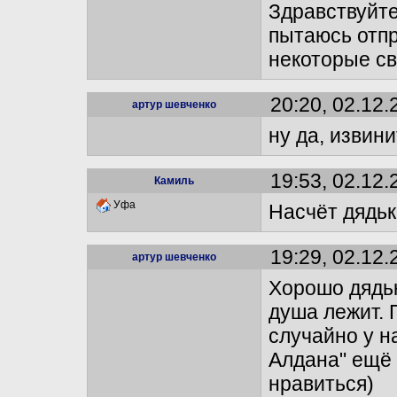
Здравствуйте
пытаюсь отпр
некоторые св
20:20, 02.12.
артур шевченко
ну да, извин
19:53, 02.12.
Камиль
Уфа
Насчёт дядьк
19:29, 02.12.
артур шевченко
Хорошо дядьк
душа лежит. 
случайно у н
Алдана" ещё 
нравиться)