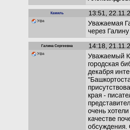
13:51, 22.11.
Камиль
Уфа
Уважаемая Г
через Галину
14:18, 21.11.
Галина Сергеевна
Уфа
Уважаемый К
городская би
декабря инте
"Башкортоста
присутствова
края - писат
представител
очень хотели
качестве поч
обсуждения. 