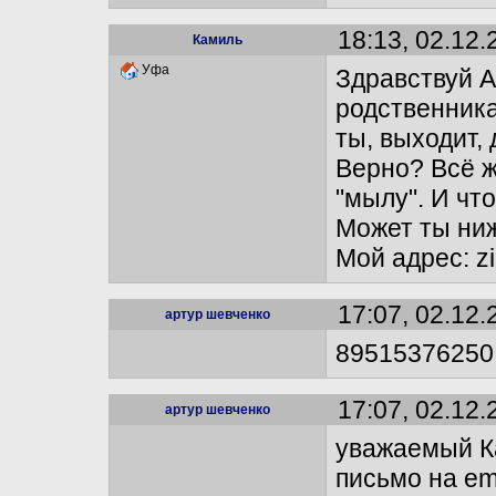
18:13, 02.12.
Камиль
Уфа
Здравствуй А
родственника
ты, выходит,
Верно? Всё ж
"мылу". И чт
Может ты ни
Мой адрес: z
17:07, 02.12.
артур шевченко
89515376250
17:07, 02.12.
артур шевченко
уважаемый Ка
письмо на em