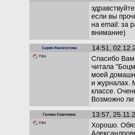
здравствуйте
если вы проч
на email: за
внимание)
14:51, 02.12.
Сария Ишемгулова
Уфа
Спасибо Вам 
читала "Боцм
моей домашне
и журналах. 
классе. Очен
Возможно ли 
13:57, 25.11.
Галина Сергеевна
Уфа
Хорошо. Обяз
Александровн