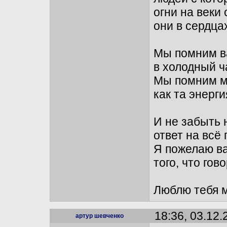
огни на веки
они в сердца
Мы помним в
в холодный ч
Мы помним м
как та энерги
И не забыть 
ответ на всё
Я пожелаю в
того, что гов
Люблю тебя мо
18:36, 03.12.
артур шевченко