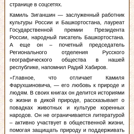
странице в соцсетях.
Камиль Зиганшин — заслуженный работник
культуры России и Башкортостана, лауреат
Государственной премии Президента
России, народный писатель Башкортостана.
А еще он – почетный председатель
Регионального отделения Русского
географического общества в нашей
республике, напомнил Радий Хабиров.
«Главное, что отличает Камиля
Фарухшиновича, — его любовь к природе и
людям. В своих книгах он делится историями
о жизни в дикой природе, рассказывает о
повадках животных и культуре коренных
народов. Он не ограничивается литературой
– активно участвует в общественной жизни,
помогая защищать природу и поддерживать