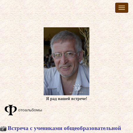
Toggl
naviga
Я рад нашей встрече!
отоальбомы
Встреча с учениками общеобразовательной