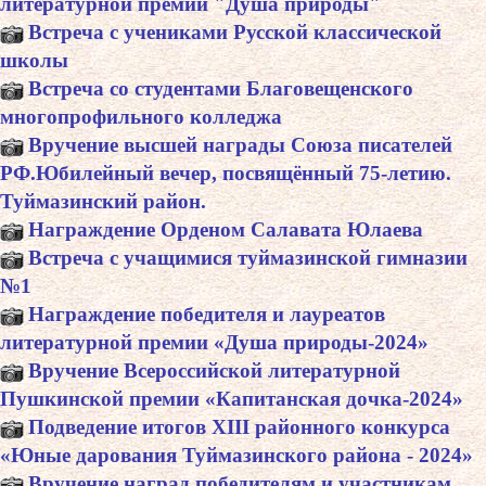
литературной премии "Душа природы"
Встреча с учениками Русской классической
школы
Встреча со студентами Благовещенского
многопрофильного колледжа
Вручение высшей награды Союза писателей
РФ.Юбилейный вечер, посвящённый 75-летию.
Туймазинский район.
Награждение Орденом Салавата Юлаева
Встреча с учащимися туймазинской гимназии
№1
Награждение победителя и лауреатов
литературной премии «Душа природы-2024»
Вручение Всероссийской литературной
Пушкинской премии «Капитанская дочка-2024»
Подведение итогов XIII районного конкурса
«Юные дарования Туймазинского района - 2024»
Вручение наград победителям и участникам