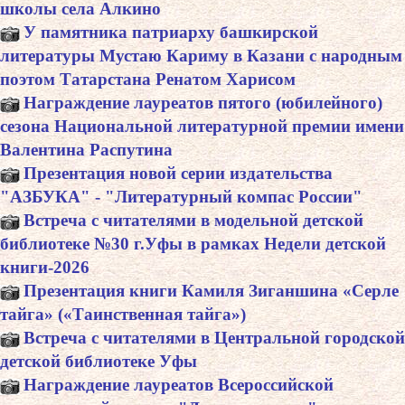
школы села Алкино
У памятника патриарху башкирской
литературы Мустаю Кариму в Казани с народным
поэтом Татарстана Ренатом Харисом
Награждение лауреатов пятого (юбилейного)
сезона Национальной литературной премии имени
Валентина Распутина
Презентация новой серии издательства
"АЗБУКА" - "Литературный компас России"
Встреча с читателями в модельной детской
библиотеке №30 г.Уфы в рамках Недели детской
книги-2026
Презентация книги Камиля Зиганшина «Серле
тайга» («Таинственная тайга»)
Встреча с читателями в Центральной городской
детской библиотеке Уфы
Награждение лауреатов Всероссийской