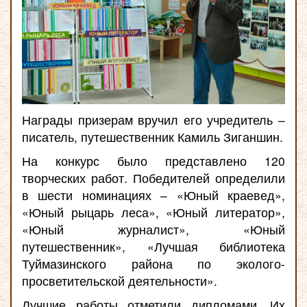
Награды призерам вручил его учредитель –
писатель, путешественник Камиль Зиганшин.
На конкурс было представлено 120
творческих работ. Победителей определили
в шести номинациях – «Юный краевед»,
«Юный рыцарь леса», «Юный литератор»,
«Юный журналист», «Юный
путешественник», «Лучшая библиотека
Туймазинского района по эколого-
просветительской деятельности».
Лучшие работы отметили дипломами. Их