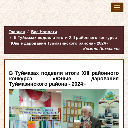
Toggl
naviga
Главная
Все Новости
В Туймазах подвели итоги XIII районного конкурса
«Юные дарования Туймазинского района - 2024»
Камиль Зиганшин
В Туймазах подвели итоги XIII районного
конкурса «Юные дарования
Туймазинского района - 2024»