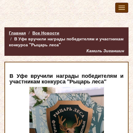
Toggl
naviga
Главная
Все Новости
В Уфе вручили награды победителям и участникам
конкурса "Рыцарь леса"
Камиль Зиганшин
В Уфе вручили награды победителям и
участникам конкурса "Рыцарь леса"