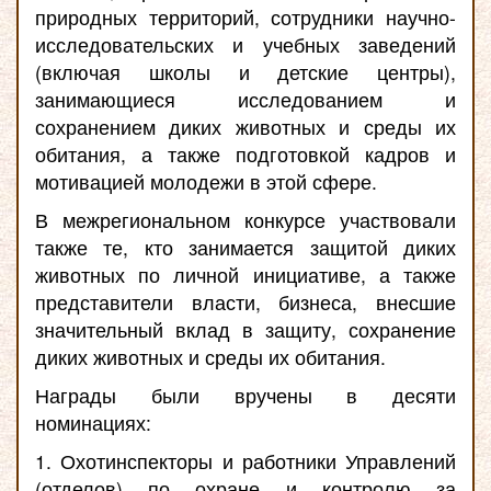
природных территорий, сотрудники научно-
исследовательских и учебных заведений
(включая школы и детские центры),
занимающиеся исследованием и
сохранением диких животных и среды их
обитания, а также подготовкой кадров и
мотивацией молодежи в этой сфере.
В межрегиональном конкурсе участвовали
также те, кто занимается защитой диких
животных по личной инициативе, а также
представители власти, бизнеса, внесшие
значительный вклад в защиту, сохранение
диких животных и среды их обитания.
Награды были вручены в десяти
номинациях:
1. Охотинспекторы и работники Управлений
(отделов) по охране и контролю за