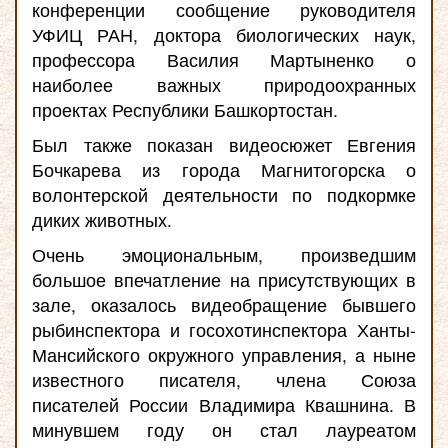
конференции сообщение руководителя
УФИЦ РАН, доктора биологических наук,
профессора Василия Мартыненко о
наиболее важных природоохранных
проектах Республики Башкортостан.
Был также показан видеосюжет Евгения
Бочкарева из города Магнитогорска о
волонтерской деятельности по подкормке
диких животных.
Очень эмоциональным, произведшим
большое впечатление на присутствующих в
зале, оказалось видеобращение бывшего
рыбинспектора и госохотинспектора Ханты-
Мансийского окружного управления, а ныне
известного писателя, члена Союза
писателей России Владимира Квашнина. В
минувшем году он стал лауреатом