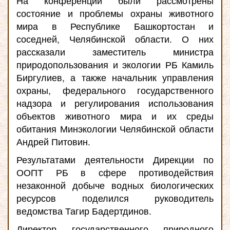
На конференции были рассмотрены
состояние и проблемы охраны животного
мира в Республике Башкортостан и
соседней, Челябинской области. О них
рассказали заместитель министра
природопользования и экологии РБ Камиль
Биргулиев, а также
начальник управления
охраны, федерального государственного
надзора и регулирования использования
объектов животного мира и их среды
обитания Минэкологии Челябинской области
Андрей Питовин.
Результатами деятельности Дирекции по
ООПТ РБ в сфере противодействия
незаконной добыче водных биологических
ресурсов поделился руководитель
ведомства Тагир Бадертдинов.
Директор государственного природного