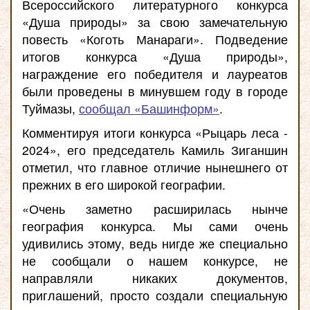
Всероссийского литературного конкурса
«Душа природы» за свою замечательную
повесть «Коготь Манараги». Подведение
итогов конкурса «Душа природы»,
награждение его победителя и лауреатов
были проведены в минувшем году в городе
Туймазы,
сообщал «Башинформ»
.
Комментируя итоги конкурса «Рыцарь леса -
2024», его председатель Камиль Зиганшин
отметил, что главное отличие нынешнего от
прежних в его широкой географии.
«Очень заметно расширилась нынче
география конкурса. Мы сами очень
удивились этому, ведь нигде же специально
не сообщали о нашем конкурсе, не
направляли никаких документов,
приглашений, просто создали специальную