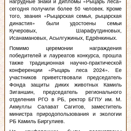
нагрудные знаки и дипломы «Рыцарь леса»
сегодня получили более 50 человек. Кроме
того, звания «Рыцарская семья, рыцарская
династия» были удостоены семьи
Кучеровых, Шарафутдиновых,
Исанамановых, Асылгужиных, Едрёнкиных.
Помимо церемонии награждения
победителей и лауреатов конкурса, прошла
также традиционная научно-практической
конференции «Рыцарь леса 2024». Ее
участников приветствовали председатель
Фонда защиты диких животных Камиль
Зиганшин, председатель регионального
отделения РГО в РБ, ректор БГПУ им. М.
Акмуллы Салават Сагитов, заместитель
министра природопользования и экологии
РБ Камиль Биргулиев.