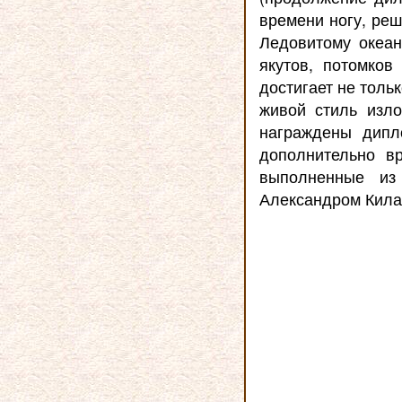
времени ногу, реш
Ледовитому океан
якутов, потомков
достигает не толь
живой стиль изл
награждены дипл
дополнительно в
выполненные из
Александром Кила