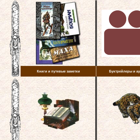
Книги и путевые заметки
Буктрейлеры и 