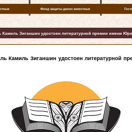
отных
Фонд защиты диких животных
Гост
 Камиль Зиганшин удостоен литературной премии имени Юр
ль Камиль Зиганшин удостоен литературной п