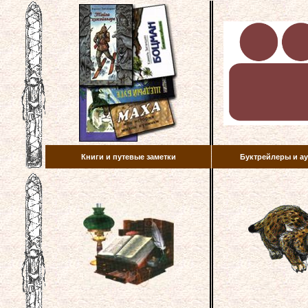
Книги и путевые заметки
Буктрейлеры и 