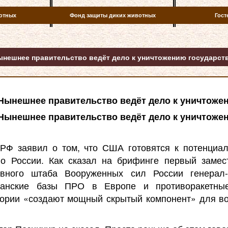
отных
Фонд защиты диких животных
Гост
нешнее правительство ведёт дело к уничтожению государст
Нынешнее правительство ведёт дело к уничтоже
Нынешнее правительство ведёт дело к уничтоже
РФ заявил о том, что США готовятся к потенциа
о России. Как сказал на брифинге первый замес
ивного штаба Вооруженных сил России генерал-
канские базы ПРО в Европе и противоракетны
тории «создают мощный скрытый компонент» для во