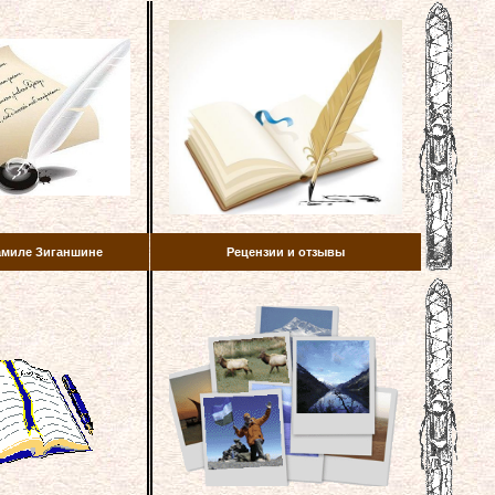
амиле Зиганшине
Рецензии и отзывы