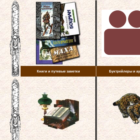
Книги и путевые заметки
Буктрейлеры и 