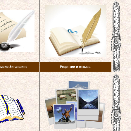
амиле Зиганшине
Рецензии и отзывы