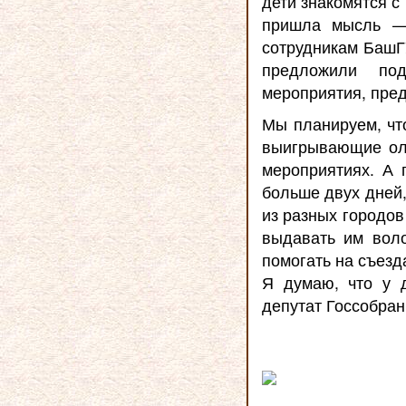
дети знакомятся с
пришла мысль —
сотрудникам БашГУ
предложили под
мероприятия, пре
Мы планируем, чт
выигрывающие оли
мероприятиях. А 
больше двух дней,
из разных городов
выдавать им воло
помогать на съезд
Я думаю, что у 
депутат Госсобран