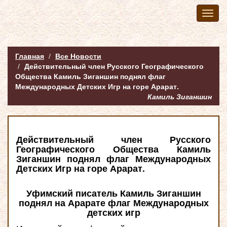
Toggl
naviga
Главная
Все Новости
Действительный член Русского Географического
Общества Камиль Зиганшин поднял флаг
Международных Детских Игр на горе Арарат.
Камиль Зиганшин
Действительный член Русского
Географического Общества Камиль
Зиганшин поднял флаг Международных
Детских Игр на горе Арарат.
Уфимский писатель Камиль Зиганшин
поднял на Арарате флаг Международных
детских игр