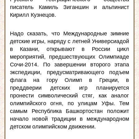
писатель Камиль Зиганшин и альпинист
Кирилл Кузнецов.
Надо сказать, что Международные зимние
детские игры, наряду с летней Универсиадой
в Казани, открывают в России цикл
мероприятий, предшествующих Олимпиаде
Сочи-2014. По завершении второго этапа
экспедиции, предусматривающего подъем
флага на гору Олимп в Греции, в
преддверии детских игр планируется
пронести символический стяг, как аналог
олимпийского огня, по улицам Уфы. Тем
самым Республика Башкортостан положит
начало новой традиции в международном
детском олимпийском движении.