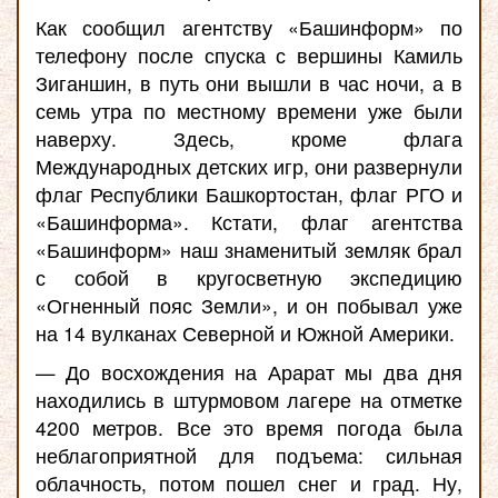
Как сообщил агентству «Башинформ» по
телефону после спуска с вершины Камиль
Зиганшин, в путь они вышли в час ночи, а в
семь утра по местному времени уже были
наверху. Здесь, кроме флага
Международных детских игр, они развернули
флаг Республики Башкортостан, флаг РГО и
«Башинформа». Кстати, флаг агентства
«Башинформ» наш знаменитый земляк брал
с собой в кругосветную экспедицию
«Огненный пояс Земли», и он побывал уже
на 14 вулканах Северной и Южной Америки.
— До восхождения на Арарат мы два дня
находились в штурмовом лагере на отметке
4200 метров. Все это время погода была
неблагоприятной для подъема: сильная
облачность, потом пошел снег и град. Ну,