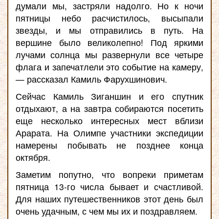
думали мы, застряли надолго. Но к ночи
пятницы небо расчистилось, высыпали
звезды, и мы отправились в путь. На
вершине было великолепно! Под яркими
лучами солнца мы развернули все четыре
флага и запечатлели это событие на камеру,
— рассказал Камиль Фарухшинович.
Сейчас Камиль Зиганшин и его спутник
отдыхают, а на завтра собираются посетить
еще несколько интересных мест вблизи
Арарата. На Олимпе участники экспедиции
намерены побывать не позднее конца
октября.
Заметим попутно, что вопреки приметам
пятница 13-го числа бывает и счастливой.
Для наших путешественников этот день был
очень удачным, с чем мы их и поздравляем.