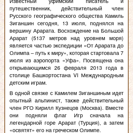
Известный уфимский писатель и
путешественник, действительный член
Русского географического общества Камиль
Зиганшин сегодня, 13 июля, поднялся на
вершину Арарата. Восхождение на Большой
Арарат (5137 метров над уровнем моря)
является частью экспедиции «От Арарата до
Олимпа – путь к миру», которая стартовала 7
июля из аэропорта «Уфа». Посвящена она
открывающимся 26 февраля 2013 года в
столице Башкортостана VI Международным
детским играм.
В одной связке с Камилем Зиганшиным идет
опытный альпинист, также действительный
член РГО Кирилл Кузнецов (Москва). Вместе
они подняли флаг Игр сначала на
легендарной горе Арарат (Турция), а затем
«освятят» его на греческом Олимпе.