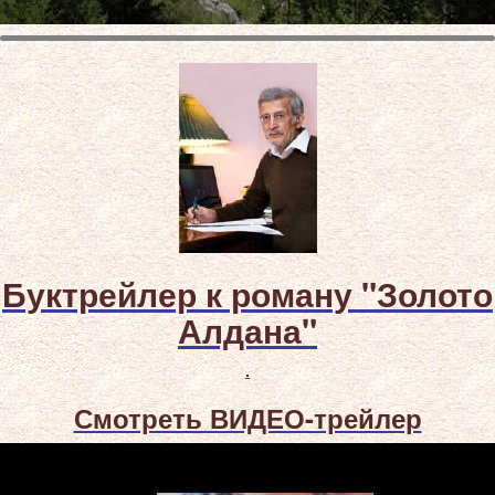
Буктрейлер к роману "Золото
Алдана"
.
Смотреть ВИДЕО-трейлер