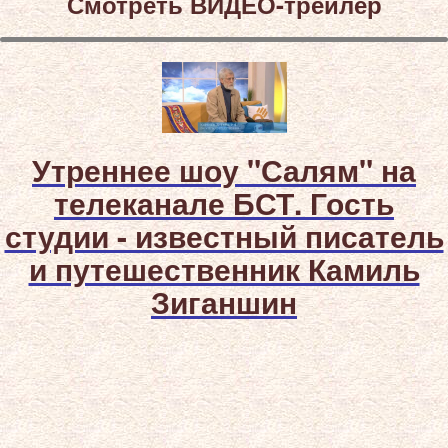
Смотреть ВИДЕО-трейлер
Утреннее шоу "Салям" на
телеканале БСТ. Гость
студии - известный писатель
и путешественник Камиль
Зиганшин