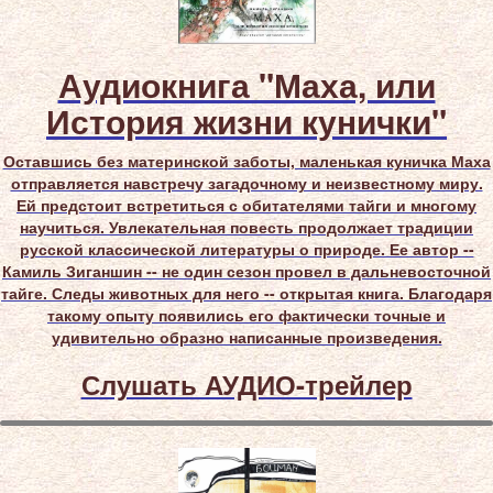
Аудиокнига "Маха, или
История жизни кунички"
Оставшись без материнской заботы, маленькая куничка Маха
отправляется навстречу загадочному и неизвестному миру.
Ей предстоит встретиться с обитателями тайги и многому
научиться. Увлекательная повесть продолжает традиции
русской классической литературы о природе. Ее автор --
Камиль Зиганшин -- не один сезон провел в дальневосточной
тайге. Следы животных для него -- открытая книга. Благодаря
такому опыту появились его фактически точные и
удивительно образно написанные произведения.
Слушать АУДИО-трейлер