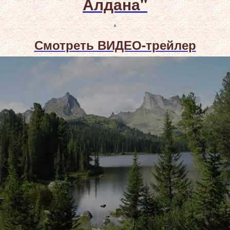
Алдана"
.
Смотреть ВИДЕО-трейлер