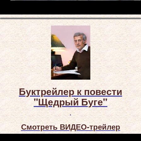
Буктрейлер к повести
"Щедрый Буге"
.
Смотреть ВИДЕО-трейлер