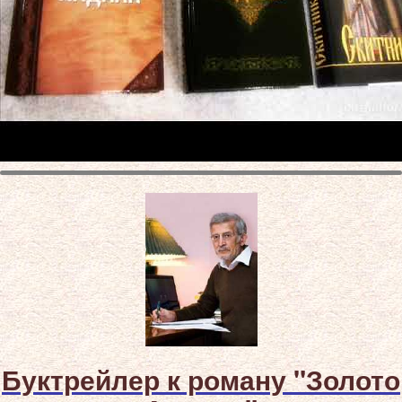
Буктрейлер к роману "Золото