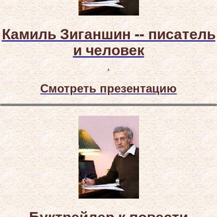
Камиль Зиганшин -- писатель
и человек
.
Смотреть презентацию
Буктрейлер к повести