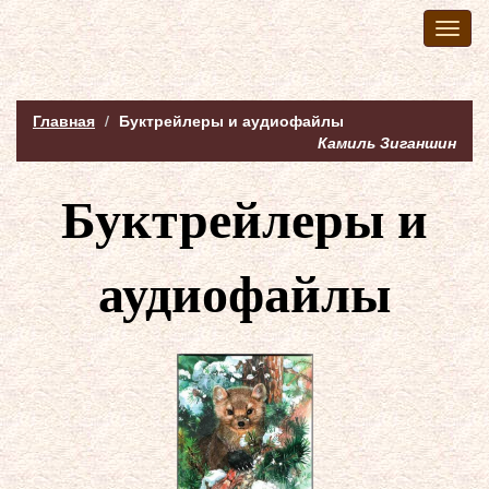
Toggl
naviga
Главная
Буктрейлеры и аудиофайлы
Камиль Зиганшин
Буктрейлеры и
аудиофайлы