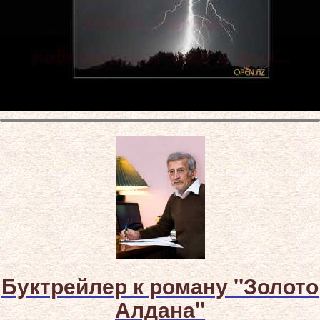
Буктрейлер к роману "Золото
Алдана"