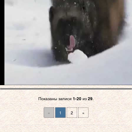
Показаны записи
1-20
из
29
.
«
1
2
»