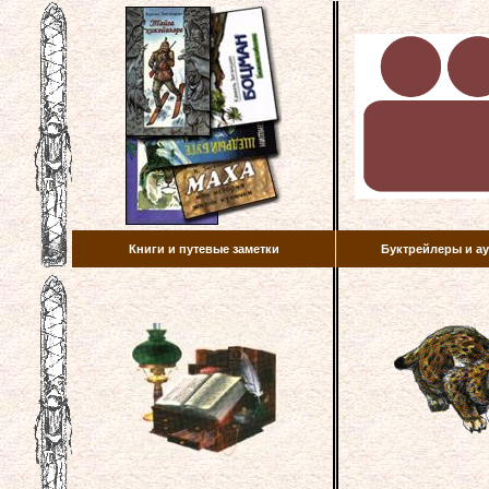
Книги и путевые заметки
Буктрейлеры и 