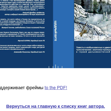
поддерживает фреймы
to the PDF!
Вернуться на главную к списку книг автора.