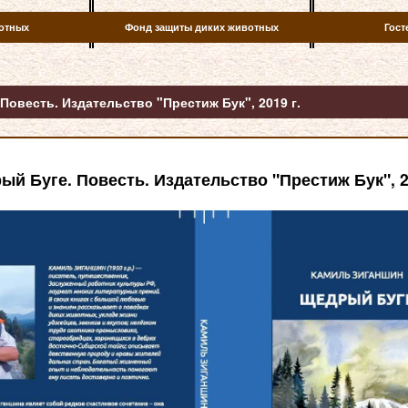
отных
Фонд защиты диких животных
Гост
Повесть. Издательство "Престиж Бук", 2019 г.
й Буге. Повесть. Издательство "Престиж Бук", 2