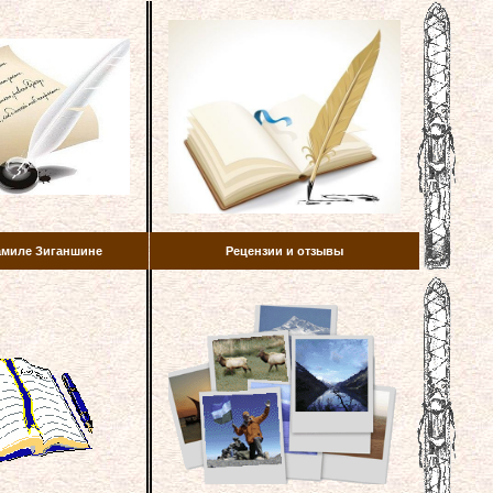
амиле Зиганшине
Рецензии и отзывы