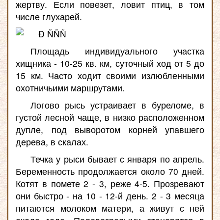
жертву. Если повезет, ловит птиц, в том
числе глухарей.
Площадь индивидуального участка
хищника - 10-25 кв. км, суточный ход от 5 до
15 км. Часто ходит своими излюбленными
охотничьими маршрутами.
Логово рысь устраивает в буреломе, в
густой лесной чаще, в низко расположенном
дупле, под выворотом корней упавшего
дерева, в скалах.
Течка у рыси бывает с января по апрель.
Беременность продолжается около 70 дней.
Котят в помете 2 - 3, реже 4-5. Прозревают
они быстро - на 10 - 12-й день. 2 - 3 месяца
питаются молоком матери, а живут с ней