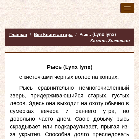
Toggl
naviga
Главная
Все Книги автора
Рысь (Lynx lynx)
Камиль Зиганшин
Рысь (Lynx lynx)
с кисточками черных волос на концах.
Рысь сравнительно немногочисленный
зверь, придерживающийся старых, густых
лесов. Здесь она выходит на охоту обычно в
сумерках вечера и раннего утра, но
довольно часто днем. Свою добычу рысь
скрадывает или подкарауливает, прыгая из-
за укрытия. Способна долго преследовать